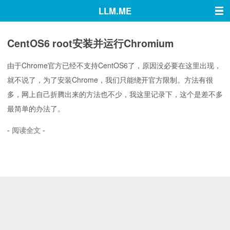
LLM.ME
首页
CentOS6 root安装并运行Chromium
默认
由于Chrome官方已经不支持CentOS6了，原因没必要在这里出现，
Linux
就不说了，为了安装Chrome，我们只能绕开官方限制。方法有很
破解
多，网上自己折腾出来的方法也不少，我这里记录下，这个是差不多
最简单的办法了。
前端
- 阅读全文 -
macOS
评测
关于
留言